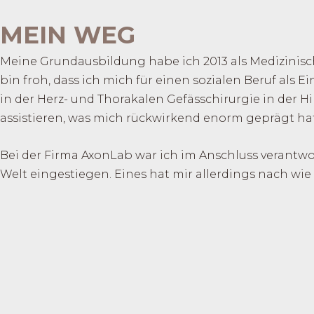
Zum
MEIN WEG
Inhalt
springen
Meine Grundausbildung habe ich 2013 als Medizinische
bin froh, dass ich mich für einen sozialen Beruf als 
in der Herz- und Thorakalen Gefässchirurgie in der H
assistieren, was mich rückwirkend enorm geprägt ha
Bei der Firma AxonLab war ich im Anschluss verantwo
Welt eingestiegen. Eines hat mir allerdings nach wie 